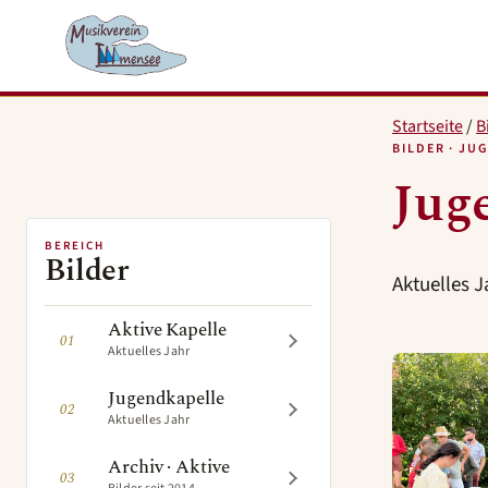
Startseite
/
B
BILDER · JU
Jug
BEREICH
Bilder
Aktuelles J
Aktive Kapelle
01
Aktuelles Jahr
Jugendkapelle
02
Aktuelles Jahr
Archiv · Aktive
03