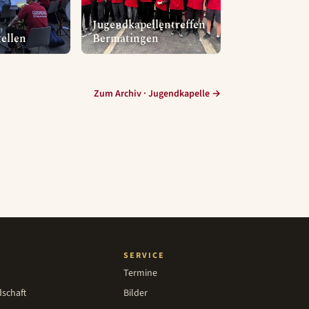
Jugendkapellentreffen
ellen
Bermatingen
Zum Archiv · Jugendkapelle →
SERVICE
Termine
dschaft
Bilder