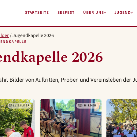
STARTSEITE
SEEFEST
ÜBER UNS
JUGEND
ilder
/
Jugendkapelle 2026
GENDKAPELLE
endkapelle 2026
ahr. Bilder von Auftritten, Proben und Vereinsleben der 
11 BILDER
3 BILDER