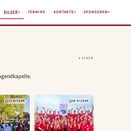
BILDER
TERMINE
KONTAKTE
SPONSOREN
4 ALBEN
Jugendkapelle.
12 BILDER
48 BILDER